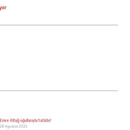
yor
Emre Altuğ oğullarıyla tatilde!
28 Ağustos 2025