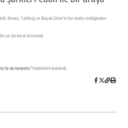
rdi. Kıvanç Tatlıtuğ ve Başak Dizer’in bu mutlu evliliğinden
, bu yıl da kural bozmadı.
ç’la da tanıştım.”
ifadelerini kullandı.