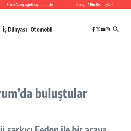
Emre Altuğ oğullarıyla tatilde!
8 Sayı, 4 Bin Kelimeyle Erman Çetin
İş Dünyası
Otomobil
rum’da buluştular
ü şarkıcı Fedon ile bir araya