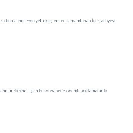
ltına alındı. Emniyetteki işlemleri tamamlanan İçer, adliyeye
rın üretimine ilişkin Ensonhaber’e önemli açıklamalarda