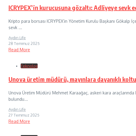
ICRYPEX’in kurucusuna gözaltı: Adliyeye sevk e
Kripto para borsası ICRYPEX’in Yönetim Kurulu Başkanı Gökalp İçe
sevk ...
Aydın Life
28 Temmuz 2025
Read More
Teknoloji
Unova üretim müdürü, mayınlara dayanıklı kolt
Unova Üretim Müdürü Mehmet Karaağaç, askeri kara araçlarında ku
bulundu...
Aydın Life
27 Temmuz 2025
Read More