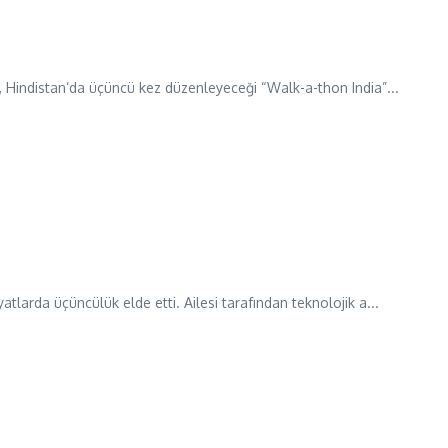
g, Hindistan’da üçüncü kez düzenleyeceği “Walk-a-thon India”...
larda üçüncülük elde etti. Ailesi tarafından teknolojik a...