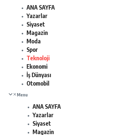
ANA SAYFA
Yazarlar
Siyaset
Magazin
Moda
Spor
Teknoloji
Ekonomi
İş Dünyası
Otomobil
Menu
ANA SAYFA
Yazarlar
Siyaset
Magazin