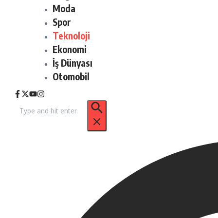
Moda
Spor
Teknoloji
Ekonomi
İş Dünyası
Otomobil
Arama: