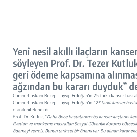
Yeni nesil akıllı ilaçların kan
söyleyen Prof. Dr. Tezer Kutluk
geri ödeme kapsamına alınması t
ağzından bu kararı duyduk” d
Cumhurbaşkanı Recep Tayyip Erdoğan’ın 25 farklı kanser hastalığı
Cumhurbaşkanı Recep Tayyip Erdoğan’ın “
25 farklı kanser hasta
olarak nitelendirdi.
Prof. Dr. Kutluk, “
Daha önce hastalarımız bu kanser ilaçlarını ke
fiyatları ve mahkeme masrafları Sosyal Güvenlik Kurumu bütçesine 
ödemeyi vermiş. Bunun tarihsel bir önemi var. Bu alınan karar e