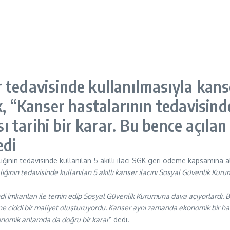
ser tedavisinde kullanılmasıyla kan
, “Kanser hastalarının tedavisinde 
arihi bir karar. Bu bence açılan b
edi
nın tedavisinde kullanılan 5 akıllı ilacı SGK geri ödeme kapsamına ald
lığının tedavisinde kullanılan 5 akıllı kanser ilacını Sosyal Güvenlik K
ndi imkanları ile temin edip Sosyal Güvenlik Kurumuna dava açıyorlardı
ciddi bir maliyet oluşturuyordu. Kanser aynı zamanda ekonomik bir hastal
konomik anlamda da doğru bir karar
” dedi.