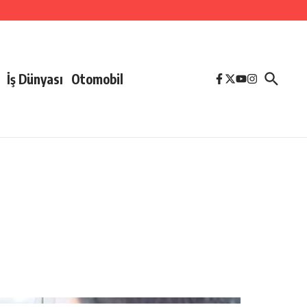
İş Dünyası
Otomobil