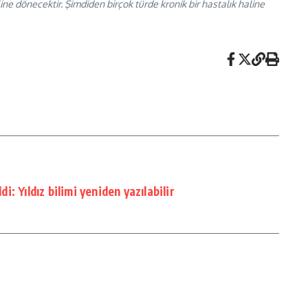
line dönecektir. Şimdiden birçok türde kronik bir hastalık haline
di: Yıldız bilimi yeniden yazılabilir