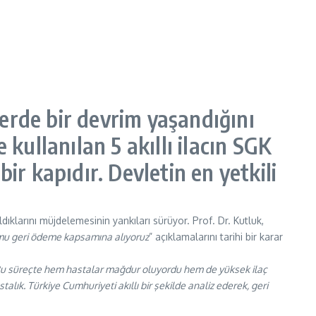
serde bir devrim yaşandığını
kullanılan 5 akıllı ilacın SGK
ir kapıdır. Devletin en yetkili
ıklarını müjdelemesinin yankıları sürüyor. Prof. Dr. Kutluk,
urumu geri ödeme kapsamına alıyoruz
” açıklamalarını tarihi bir karar
. Bu süreçte hem hastalar mağdur oluyordu hem de yüksek ilaç
ık. Türkiye Cumhuriyeti akıllı bir şekilde analiz ederek, geri