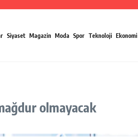
ar
Siyaset
Magazin
Moda
Spor
Teknoloji
Ekonomi
 mağdur olmayacak