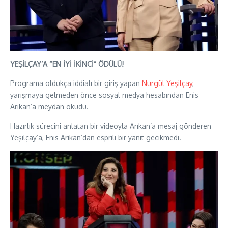
YEŞİLÇAY’A “EN İYİ İKİNCİ” ÖDÜLÜ!
Programa oldukça iddialı bir giriş yapan
Nurgül Yeşilçay
,
yarışmaya gelmeden önce sosyal medya hesabından Enis
Arıkan’a meydan okudu.
Hazırlık sürecini anlatan bir videoyla Arıkan’a mesaj gönderen
Yeşilçay’a, Enis Arıkan’dan esprili bir yanıt gecikmedi.