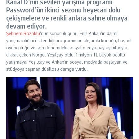
Kanal D’nin sevilen yarışma programı
Password’ün ikinci sezonu heyecan dolu
çekişmelere ve renkli anlara sahne olmaya
devam ediyor.
Şebnem Bozoklu
’nun sunuculuğunu, Enis Arıkan’ın daimi
yarışmacılığını üstlendiği programın bu akşamki konuğu, başarılı
oyunculuğu ve son dönemdeki sosyal medya paylaşımlarıyla
dikkat çeken Nurgül Yeşilçay oldu. 1 milyon TL büyük ödüllü
yarışmaya, Yeşilçay ve Arıkan’ın sosyal medyada başlayan ve
stüdyoya taşınan düellosu damga vurdu.