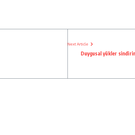
Next Article
Duygusal yükler sindiri