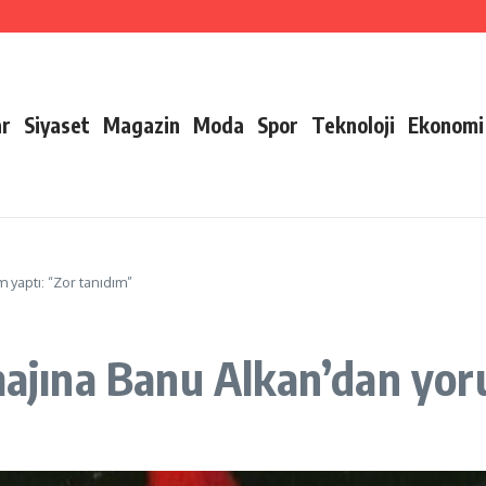
ar
Siyaset
Magazin
Moda
Spor
Teknoloji
Ekonomi
 yaptı: “Zor tanıdım”
imajına Banu Alkan’dan yor