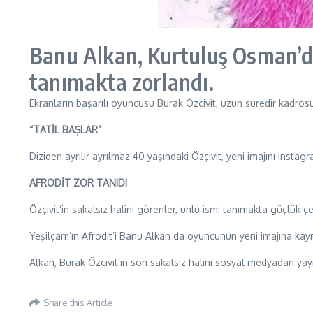
Banu Alkan, Kurtuluş Osman’dan
tanımakta zorlandı.
Ekranların başarılı oyuncusu Burak Özçivit, uzun süredir kadrosu
“TATİL BAŞLAR”
Diziden ayrılır ayrılmaz 40 yaşındaki Özçivit, yeni imajını Insta
AFRODİT ZOR TANIDI
Özçivit’in sakalsız halini görenler, ünlü ismi tanımakta güçlük çe
Yeşilçam’ın Afrodit’i Banu Alkan da oyuncunun yeni imajına kayı
Alkan, Burak Özçivit’in son sakalsız halini sosyal medyadan yay
Share this Article