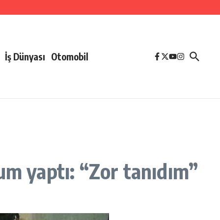
İş Dünyası
Otomobil
um yaptı: “Zor tanıdım”