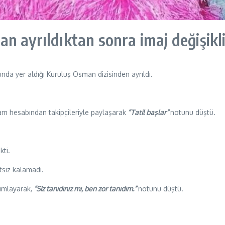
 ayrıldıktan sonra imaj değişikli
nda yer aldığı Kuruluş Osman dizisinden ayrıldı.
gram hesabından takipçileriyle paylaşarak
“Tatil başlar”
notunu düştü.
kti.
tsız kalamadı.
ımlayarak,
”Siz tanıdınız mı, ben zor tanıdım.”
notunu düştü.