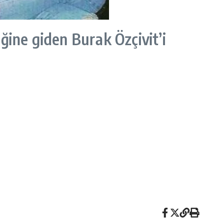
ğine giden Burak Özçivit’i