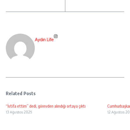
Aydın Life
Related Posts
“İstifa ettim” dedi, görevden alındığı ortaya çıktı
Cumhurbaşkanı
13 Ağustos 2025
12 Ağustos 2