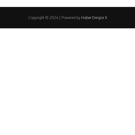
Copyright © 2026 | Powered by
Haber Dergisi X