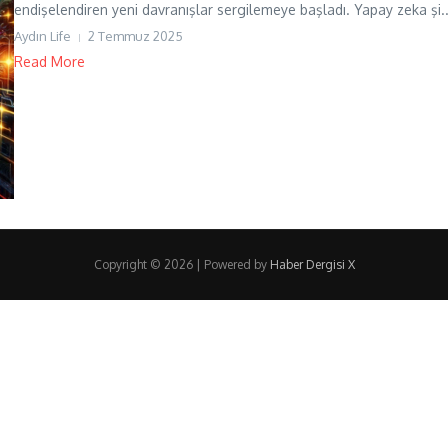
endişelendiren yeni davranışlar sergilemeye başladı. Yapay zeka şi..
Aydın Life
2 Temmuz 2025
Read More
Copyright © 2026 | Powered by
Haber Dergisi X