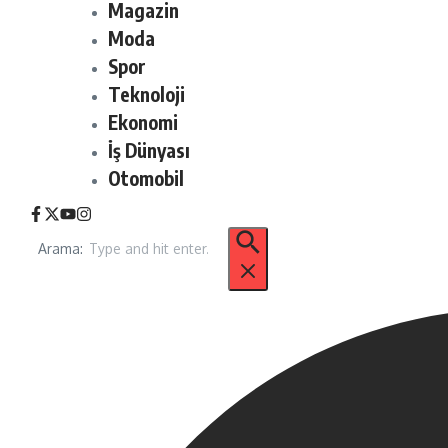
Magazin
Moda
Spor
Teknoloji
Ekonomi
İş Dünyası
Otomobil
Arama: