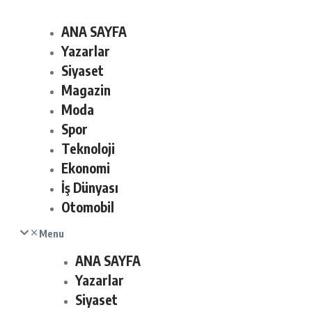
ANA SAYFA
Yazarlar
Siyaset
Magazin
Moda
Spor
Teknoloji
Ekonomi
İş Dünyası
Otomobil
Menu
ANA SAYFA
Yazarlar
Siyaset