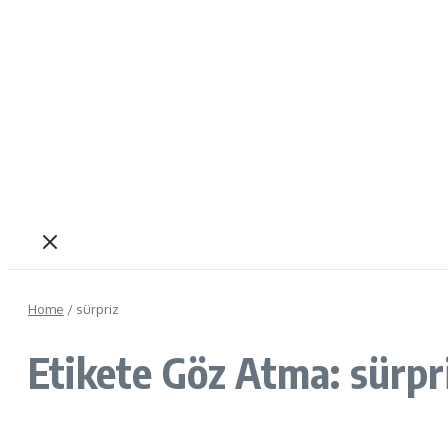
Home
/
sürpriz
Etikete Göz Atma: sürpr