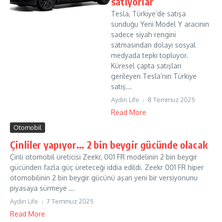
satıyorlar
Tesla, Türkiye’de satışa
sunduğu Yeni Model Y aracının
sadece siyah rengini
satmasından dolayı sosyal
medyada tepki topluyor.
Küresel çapta satışları
gerileyen Tesla‘nın Türkiye
satış...
Aydın Life
8 Temmuz 2025
Read More
Otomobil
Çinliler yapıyor… 2 bin beygir gücünde olacak
Çinli otomobil üreticisi Zeekr, 001 FR modelinin 2 bin beygir
gücünden fazla güç üreteceği iddia edildi. Zeekr 001 FR hiper
otomobilinin 2 bin beygir gücünü aşan yeni bir versiyonunu
piyasaya sürmeye ...
Aydın Life
7 Temmuz 2025
Read More