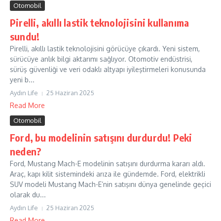
Otomobil
Pirelli, akıllı lastik teknolojisini kullanıma
sundu!
Pirelli, akıllı lastik teknolojisini görücüye çıkardı. Yeni sistem,
sürücüye anlık bilgi aktarımı sağlıyor. Otomotiv endüstrisi,
sürüş güvenliği ve veri odaklı altyapı iyileştirmeleri konusunda
yeni b...
Aydın Life
25 Haziran 2025
Read More
Otomobil
Ford, bu modelinin satışını durdurdu! Peki
neden?
Ford, Mustang Mach-E modelinin satışını durdurma kararı aldı.
Araç, kapı kilit sistemindeki arıza ile gündemde. Ford, elektrikli
SUV modeli Mustang Mach-E’nin satışını dünya genelinde geçici
olarak du...
Aydın Life
25 Haziran 2025
Read More