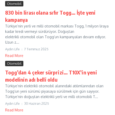
Otomobil
830 bin lirası olana sıfır Togg… İşte yeni
kampanya
Türkiye’nin yerli ve milli otomobil markası Togg, 1 milyon liraya
kadar kredi vermeyi sürdürüyor. Doğuştan
elektrikli otomobil olan Togg‘un kampanyaları devam ediyor.
Uzun z...
Aydın Life
7 Temmuz 2025
Read More
Otomobil
Togg’dan 4 çeker sürprizi… T10X’in yeni
modelinin adı belli oldu
Türkiye’nin elektrikli otomobil alanındaki atılımlarından olan
Togg’un yeni sürümü piyasaya sürülmek için gün sayıyor.
Türkiye’nin doğuştan elektrikli yerli ve milli otomobili T...
Aydın Life
30 Haziran 2025
Read More