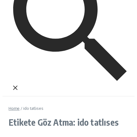
Home
/
ido tatlıses
Etikete Göz Atma: ido tatlıses