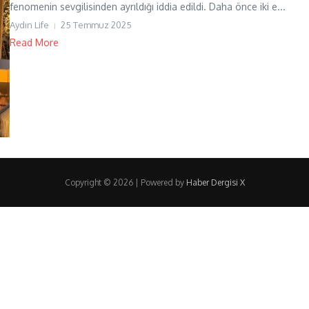
fenomenin sevgilisinden ayrıldığı iddia edildi. Daha önce iki e...
Aydın Life
25 Temmuz 2025
Read More
Copyright © 2026 | Powered by
Haber Dergisi X